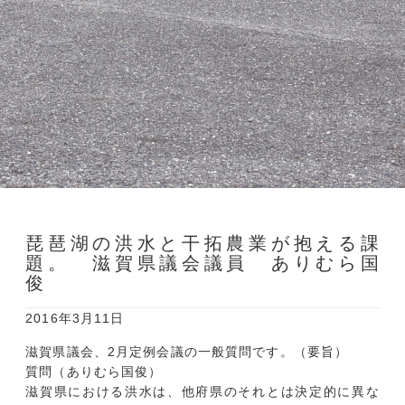
琵琶湖の洪水と干拓農業が抱える課
題。 滋賀県議会議員 ありむら国
俊
2016年3月11日
滋賀県議会、2月定例会議の一般質問です。（要旨）
質問（ありむら国俊）
滋賀県における洪水は、他府県のそれとは決定的に異な